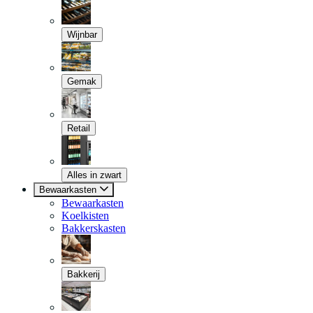
Wijnbar
Gemak
Retail
Alles in zwart
Bewaarkasten
Bewaarkasten
Koelkisten
Bakkerskasten
Bakkerij