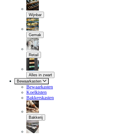
Wijnbar
Gemak
Retail
Alles in zwart
Bewaarkasten
Bewaarkasten
Koelkisten
Bakkerskasten
Bakkerij