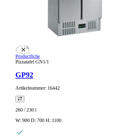
Productfiche
Pizzatafel GN1/1
GP92
Artikelnummer:
16442
260 / 230
l
W: 900 D: 700 H: 1100