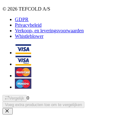
© 2026 TEFCOLD A/S
GDPR
Privacybeleid
Verkoop- en leveringsvoorwaarden
Whistleblower
0
Vergelijk
Voeg extra producten toe om te vergelijken