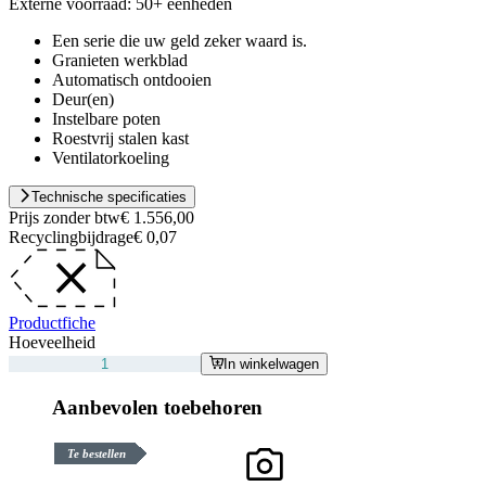
Externe voorraad:
50+ eenheden
Een serie die uw geld zeker waard is.
Granieten werkblad
Automatisch ontdooien
Deur(en)
Instelbare poten
Roestvrij stalen kast
Ventilatorkoeling
Technische specificaties
Prijs zonder btw
€ 1.556,00
Recyclingbijdrage
€ 0,07
Productfiche
Hoeveelheid
In winkelwagen
Aanbevolen toebehoren
Te bestellen