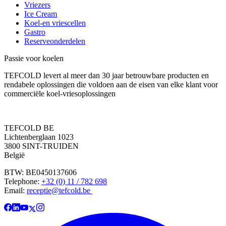
Vriezers
Ice Cream
Koel-en vriescellen
Gastro
Reserveonderdelen
Passie voor koelen
TEFCOLD levert al meer dan 30 jaar betrouwbare producten en
rendabele oplossingen die voldoen aan de eisen van elke klant voor
commerciële koel-vriesoplossingen
TEFCOLD BE
Lichtenberglaan 1023
3800 SINT-TRUIDEN
België
BTW: BE0450137606
Telephone:
+32 (0) 11 / 782 698
Email:
receptie@tefcold.be