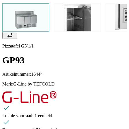
Pizzatafel GN1/1
GP93
Artikelnummer:
16444
Merk:
G-Line by TEFCOLD
Lokale voorraad:
1 eenheid