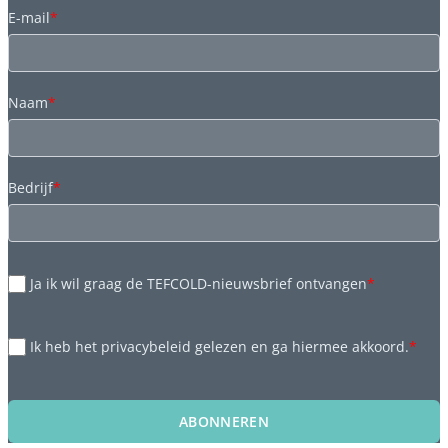
E-mail
*
Naam
*
Bedrijf
*
Ja ik wil graag de TEFCOLD-nieuwsbrief ontvangen
*
Ik heb het privacybeleid gelezen en ga hiermee akkoord.
*
ABONNEREN