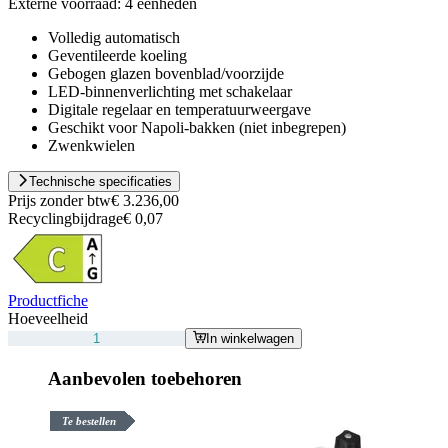
Externe voorraad:
4 eenheden
Volledig automatisch
Geventileerde koeling
Gebogen glazen bovenblad/voorzijde
LED-binnenverlichting met schakelaar
Digitale regelaar en temperatuurweergave
Geschikt voor Napoli-bakken (niet inbegrepen)
Zwenkwielen
Technische specificaties
Prijs zonder btw
€ 3.236,00
Recyclingbijdrage
€ 0,07
Productfiche
Hoeveelheid
In winkelwagen
Aanbevolen toebehoren
Te bestellen