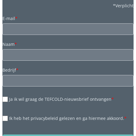
*Verplicht
E-mail
*
Naam
*
Bedrijf
*
Ja ik wil graag de TEFCOLD-nieuwsbrief ontvangen
*
Ik heb het privacybeleid gelezen en ga hiermee akkoord.
*