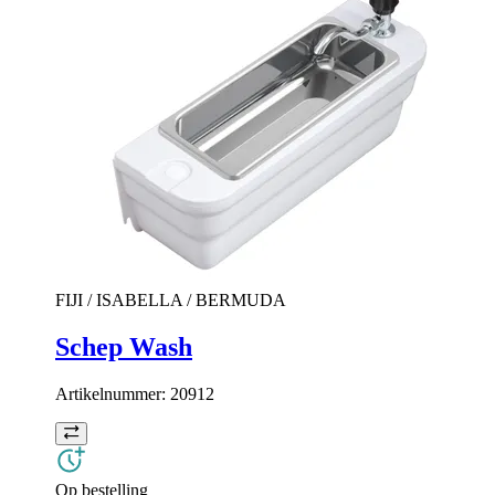
FIJI / ISABELLA / BERMUDA
Schep Wash
Artikelnummer:
20912
Op bestelling