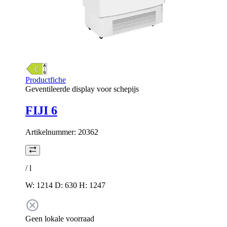
Productfiche
Geventileerde display voor schepijs
FIJI 6
Artikelnummer:
20362
/
l
W: 1214 D: 630 H: 1247
Geen lokale voorraad