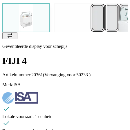
Geventileerde display voor schepijs
FIJI 4
Artikelnummer:
20361
(Vervanging voor 50233 )
Merk:
ISA
Lokale voorraad:
1 eenheid