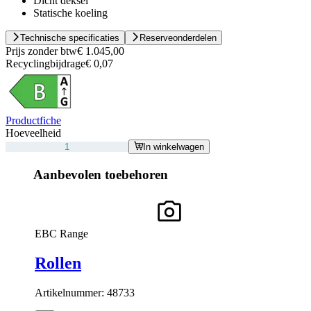
Dicht deksel
Statische koeling
Technische specificaties
Reserveonderdelen
Prijs zonder btw
€ 1.045,00
Recyclingbijdrage
€ 0,07
Productfiche
Hoeveelheid
In winkelwagen
Aanbevolen toebehoren
EBC Range
Rollen
Artikelnummer:
48733