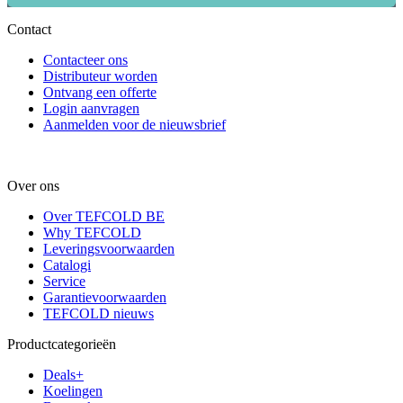
Contact
Contacteer ons
Distributeur worden
Ontvang een offerte
Login aanvragen
Aanmelden voor de nieuwsbrief
Over ons
Over TEFCOLD BE
Why TEFCOLD
Leveringsvoorwaarden
Catalogi
Service
Garantievoorwaarden
TEFCOLD nieuws
Productcategorieën
Deals+
Koelingen