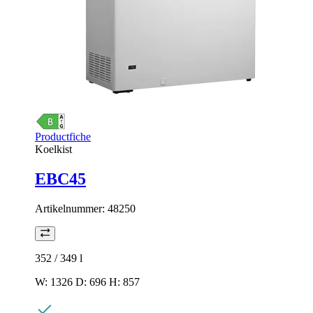
Productfiche
Koelkist
EBC45
Artikelnummer:
48250
352 / 349
l
W: 1326 D: 696 H: 857