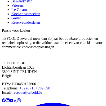
Bewaarkasten
Vriezers
Ice Cream
Koel-en vriescellen
Gastro
Reserveonderdelen
Passie voor koelen
TEFCOLD levert al meer dan 30 jaar betrouwbare producten en
rendabele oplossingen die voldoen aan de eisen van elke klant voor
commerciële koel-vriesoplossingen
TEFCOLD BE
Lichtenberglaan 1023
3800 SINT-TRUIDEN
België
BTW: BE0450137606
Telephone:
+32 (0) 11 / 782 698
Email:
receptie@tefcold.be