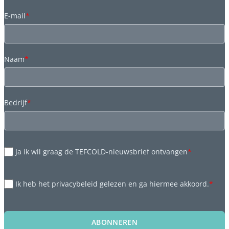
E-mail
*
Naam
*
Bedrijf
*
Ja ik wil graag de TEFCOLD-nieuwsbrief ontvangen
*
Ik heb het privacybeleid gelezen en ga hiermee akkoord.
*
ABONNEREN