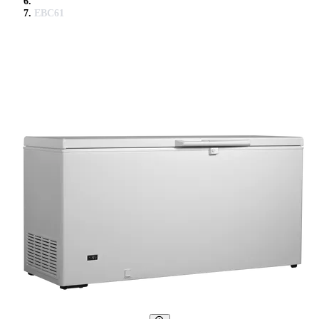
EBC61