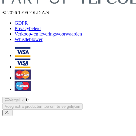
© 2026 TEFCOLD A/S
GDPR
Privacybeleid
Verkoop- en leveringsvoorwaarden
Whistleblower
0
Vergelijk
Voeg extra producten toe om te vergelijken