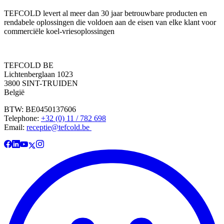
TEFCOLD levert al meer dan 30 jaar betrouwbare producten en
rendabele oplossingen die voldoen aan de eisen van elke klant voor
commerciële koel-vriesoplossingen
TEFCOLD BE
Lichtenberglaan 1023
3800 SINT-TRUIDEN
België
BTW: BE0450137606
Telephone:
+32 (0) 11 / 782 698
Email:
receptie@tefcold.be