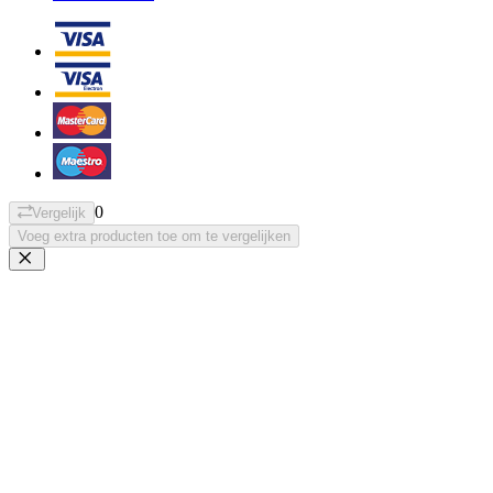
0
Vergelijk
Voeg extra producten toe om te vergelijken