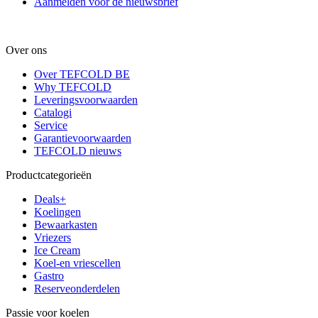
Aanmelden voor de nieuwsbrief
Over ons
Over TEFCOLD BE
Why TEFCOLD
Leveringsvoorwaarden
Catalogi
Service
Garantievoorwaarden
TEFCOLD nieuws
Productcategorieën
Deals+
Koelingen
Bewaarkasten
Vriezers
Ice Cream
Koel-en vriescellen
Gastro
Reserveonderdelen
Passie voor koelen