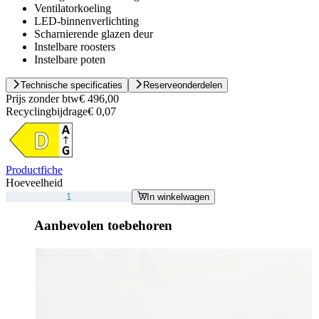
Ventilatorkoeling
LED-binnenverlichting
Scharnierende glazen deur
Instelbare roosters
Instelbare poten
Technische specificaties
Reserveonderdelen
Prijs zonder btw
€ 496,00
Recyclingbijdrage
€ 0,07
Productfiche
Hoeveelheid
In winkelwagen
Aanbevolen toebehoren