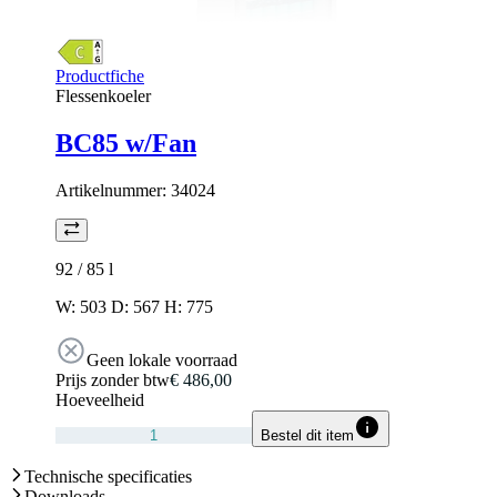
Productfiche
Flessenkoeler
BC85 w/Fan
Artikelnummer:
34024
92 / 85
l
W: 503 D: 567 H: 775
Geen lokale voorraad
Prijs zonder btw
€ 486,00
Hoeveelheid
Bestel dit item
Technische specificaties
Downloads