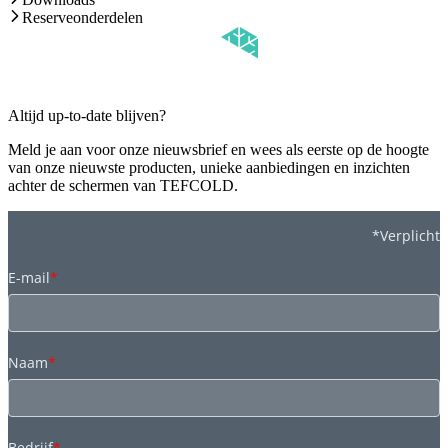
Reserveonderdelen
Altijd up-to-date blijven?
Meld je aan voor onze nieuwsbrief en wees als eerste op de hoogte
van onze nieuwste producten, unieke aanbiedingen en inzichten
achter de schermen van TEFCOLD.
*Verplicht
E-mail
*
Naam
*
Bedrijf
*