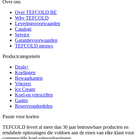
Over ons
Over TEFCOLD BE
Why TEFCOLD
Leveringsvoorwaarden
Catalogi
Service
Garantievoorwaarden
TEFCOLD nieuws
Productcategorieën
Deals+
Koelingen
Bewaarkasten
Vriezers
Ice Cream
Koel-en vriescellen
Gastro
Reserveonderdelen
Passie voor koelen
TEFCOLD levert al meer dan 30 jaar betrouwbare producten en
rendabele oplossingen die voldoen aan de eisen van elke klant voor
commerciële koel-vriesoplossingen