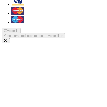
0
Vergelijk
Voeg extra producten toe om te vergelijken