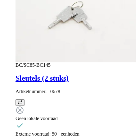
BC/SC85-BC145
Sleutels (2 stuks)
Artikelnummer:
10678
Geen lokale voorraad
Externe voorraad:
50+ eenheden