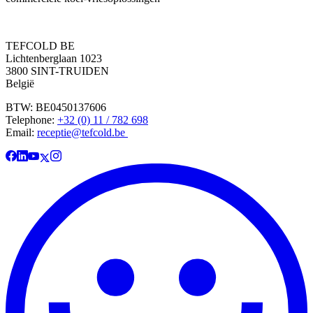
TEFCOLD BE
Lichtenberglaan 1023
3800 SINT-TRUIDEN
België
BTW: BE0450137606
Telephone:
+32 (0) 11 / 782 698
Email:
receptie@tefcold.be