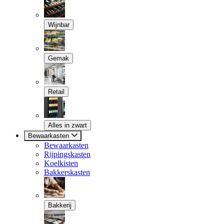
Wijnbar
Gemak
Retail
Alles in zwart
Bewaarkasten
Bewaarkasten
Rijpingskasten
Koelkisten
Bakkerskasten
Bakkerij