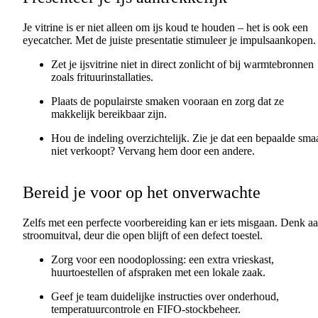
Je vitrine is er niet alleen om ijs koud te houden – het is ook een
eyecatcher. Met de juiste presentatie stimuleer je impulsaankopen.
Zet je ijsvitrine niet in direct zonlicht of bij warmtebronnen
zoals frituurinstallaties.
Plaats de populairste smaken vooraan en zorg dat ze
makkelijk bereikbaar zijn.
Hou de indeling overzichtelijk. Zie je dat een bepaalde sma
niet verkoopt? Vervang hem door een andere.
Bereid je voor op het onverwachte
Zelfs met een perfecte voorbereiding kan er iets misgaan. Denk a
stroomuitval, deur die open blijft of een defect toestel.
Zorg voor een noodoplossing: een extra vrieskast,
huurtoestellen of afspraken met een lokale zaak.
Geef je team duidelijke instructies over onderhoud,
temperatuurcontrole en FIFO-stockbeheer.