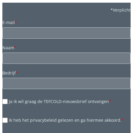
*Verplicht
E-mail
*
Naam
*
Bedrijf
*
Ja ik wil graag de TEFCOLD-nieuwsbrief ontvangen
*
Ik heb het privacybeleid gelezen en ga hiermee akkoord.
*