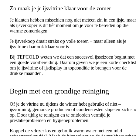
Zo maak je je ijsvitrine klaar voor de zomer
Je klanten hebben misschien nog niet meteen zin in een ijsje, maar
als ijsverkoper is dit hét moment om je voor te bereiden op die
warme zomerdagen.
Je ijsverkoop draait straks op volle toeren – maar alleen als je
ijsvitrine daar ook klaar voor is.
Bij TEFCOLD weten we dat een succesvol ijsseizoen begint met
een goede voorbereiding. Daarom geven we je een korte checklist
om je ijsvitrine of ijsdisplay in topconditie te brengen voor de
drukke maanden.
Begin met een grondige reiniging
Of je de vitrine nu tijdens de winter hebt gebruikt of niet –
ijsvorming, gemorste producten of condensresten stapelen zich sn
op. Door tijdig te reinigen en te ontdooien vermijd je
prestatieproblemen en hygiëneproblemen.
Koppel de vriezer los en gebruik warm water met een mild