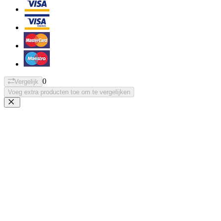
0
Vergelijk
Voeg extra producten toe om te vergelijken