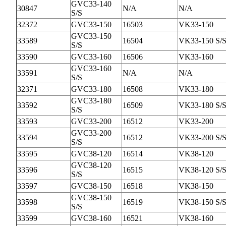
GVC33-140
30847
N/A
N/A
S/S
32372
GVC33-150
16503
VK33-150
GVC33-150
33589
16504
VK33-150 S/
S/S
33590
GVC33-160
16506
VK33-160
GVC33-160
33591
N/A
N/A
S/S
32371
GVC33-180
16508
VK33-180
GVC33-180
33592
16509
VK33-180 S/
S/S
33593
GVC33-200
16512
VK33-200
GVC33-200
33594
16512
VK33-200 S/
S/S
33595
GVC38-120
16514
VK38-120
GVC38-120
33596
16515
VK38-120 S/
S/S
33597
GVC38-150
16518
VK38-150
GVC38-150
33598
16519
VK38-150 S/
S/S
33599
GVC38-160
16521
VK38-160