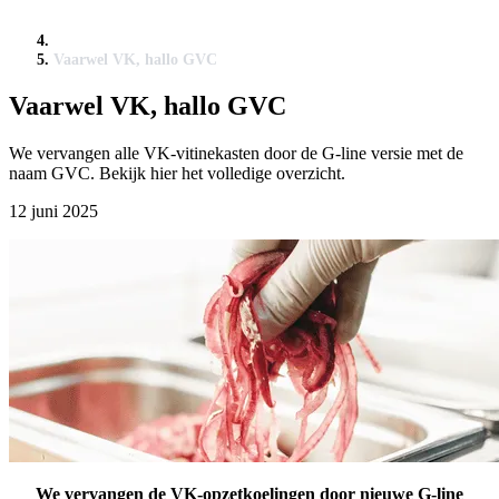
Vaarwel VK, hallo GVC
Vaarwel VK, hallo GVC
We vervangen alle VK-vitinekasten door de G-line versie met de
naam GVC. Bekijk hier het volledige overzicht.
12 juni 2025
We vervangen de VK-opzetkoelingen door nieuwe G-line