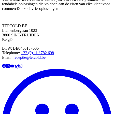
rendabele oplossingen die voldoen aan de eisen van elke klant voor
commerciële koel-vriesoplossingen
TEFCOLD BE
Lichtenberglaan 1023
3800 SINT-TRUIDEN
België
BTW: BE0450137606
Telephone:
+32 (0) 11 / 782 698
Email:
receptie@tefcold.be