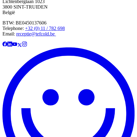
Lichtenberglaan 1023
3800 SINT-TRUIDEN
België
BTW: BE0450137606
Telephone:
+32 (0) 11 / 782 698
Email:
receptie@tefcold.be