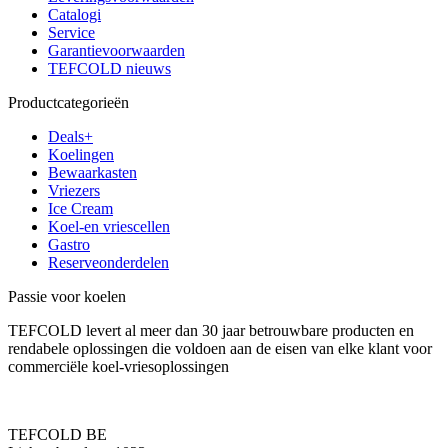
Catalogi
Service
Garantievoorwaarden
TEFCOLD nieuws
Productcategorieën
Deals+
Koelingen
Bewaarkasten
Vriezers
Ice Cream
Koel-en vriescellen
Gastro
Reserveonderdelen
Passie voor koelen
TEFCOLD levert al meer dan 30 jaar betrouwbare producten en
rendabele oplossingen die voldoen aan de eisen van elke klant voor
commerciële koel-vriesoplossingen
TEFCOLD BE