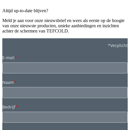
Altijd up-to-date blijven?
Meld je aan voor onze nieuwsbrief en wees als eerste op de hoogte
van onze nieuwste producten, unieke aanbiedingen en inzichten
achter de schermen van TEFCOLD.
*Verplicht
E-mail
*
Naam
*
Bedrijf
*